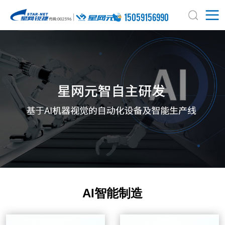
15059156990
AI智能制造