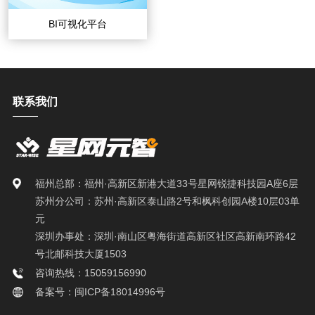
BI可视化平台
联系我们
福州总部：福州·高新区新港大道33号星网锐捷科技园A座6层
苏州分公司：苏州·高新区泰山路2号和枫科创园A楼10层03单
元
深圳办事处：深圳·南山区粤海街道高新区社区高新南环路42
号北邮科技大厦1503
咨询热线：15059156990
备案号：闽ICP备18014996号