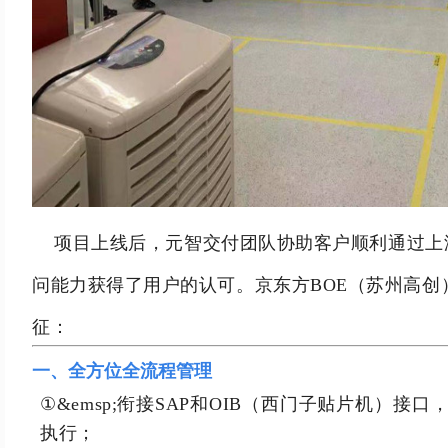
项目上线后，元智交付团队协助客户顺利通过上
问能力获得了用户的认可。京东方
BOE（苏州高
征：
一、全方位全流程管理
①&emsp;衔接SAP和OIB（西门子贴片机）接口
执行；