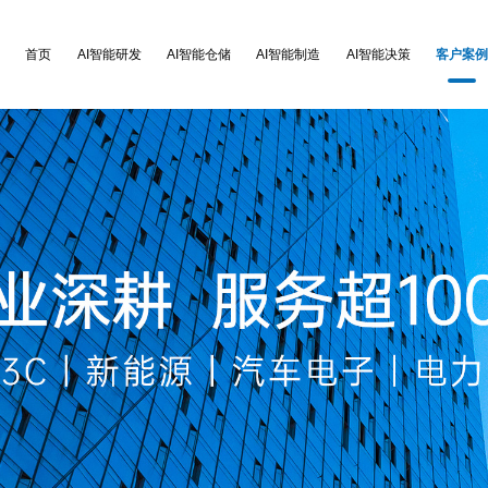
首页
AI智能研发
AI智能仓储
AI智能制造
AI智能决策
客户案