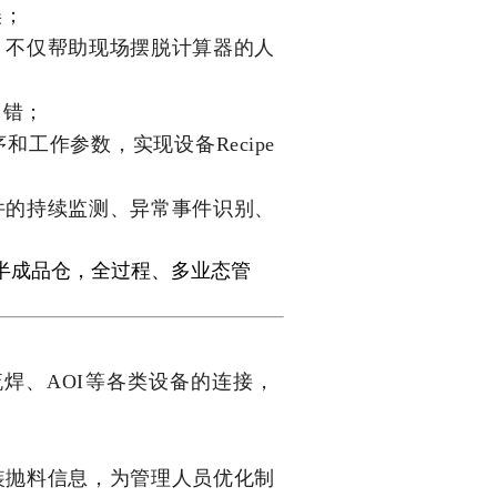
误；
用，不仅帮助现场摆脱计算器的人
纠错；
和工作参数，实现设备Recipe
事件的持续监测、异常事件识别、
T→半成品仓，全过程、多业态管
回流焊、AOI等各类设备的连接，
；
贴装抛料信息，为管理人员优化制