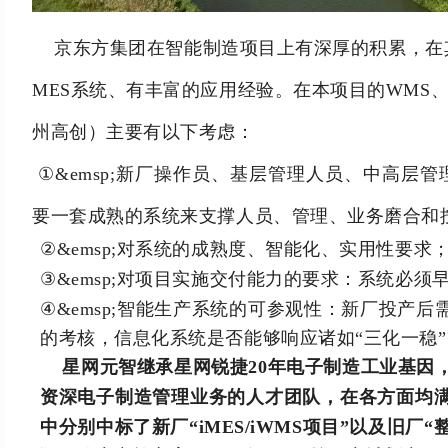
京东方集团在智能制造项目上有深厚的积累，在
MES系统、有丰富的应用经验。
在本项目的WMS、
州高创）
主要有以下考虑：
①&emsp;
新厂操作员、基层管理人员、中高层管
要一套成熟的系统来支撑人员、管理、业务磨合和
②&emsp;
对系统的成熟度、智能化、实用性要求
③&emsp;
对项目实施交付能力的要求：
系统必须
④&emsp;
智能生产系统的可参观性：
新厂投产后
的考核，信息化系统是否能够响应诸如“三化一稳
星网元智继承星网锐捷20年电子制造工业基因，
资深电子制造管理业务的人才团队，在各方面均
中分别中标了新厂“iMES/iWMS项目”以及旧厂