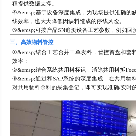
程提供数据支撑。
④&emsp;基于设备深度集成，为现场提供准确
线效率，也大大降低因缺料造成的停线风险。
⑤&emsp;可按产品SN追溯设备工艺参数，例如
三、高效物料管控
①&emsp;结合工艺合并工单发料，管控首盘和
效率；
②&emsp;结合系统共用料标识，消除共用料拆Fee
③&emsp;通过和SAP系统的深度集成，在共用
对共用物料余料的采集登记，即可实现准确/实时