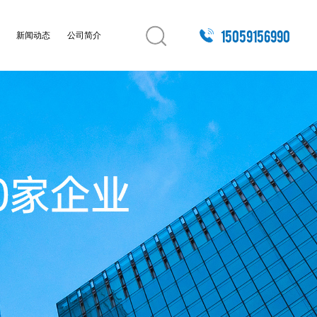
15059156990
例
新闻动态
公司简介