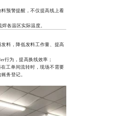
的缺料预警提醒，不仅提高线上看
回流焊各温区实际温度。
套料发料，降低发料工作量、提高
der行为，提高换线效率；
物料在工单间流转时，现场不需要
的账务登记。