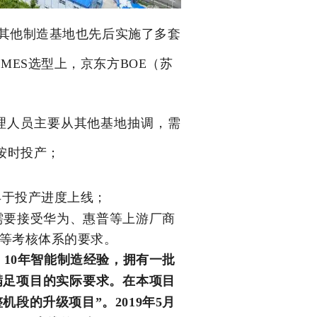
其他制造基地也先后实施了多套
MES选型上，
京东方
BOE（苏
理人员主要从其他基地抽调，需
按时投产；
；
早于投产进度上线；
需要接受华为、惠普等上游厂商
”等考核体系的要求。
10年智能制造经验，拥有一批
满足项目的实际要求。在本项目
“整机段的升级项目”。
2019年5月