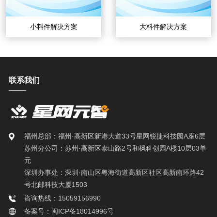
小料件解决方案
大料件解决方案
联系我们
福州总部：福州·高新区新港大道33号星网锐捷科技园A座6层
苏州分公司：苏州·高新区泰山路2号和枫科创园A楼10层03单
元
深圳办事处：深圳·南山区粤海街道高新区社区高新南环路42
号北邮科技大厦1503
咨询热线：15059156990
备案号：闽ICP备18014996号