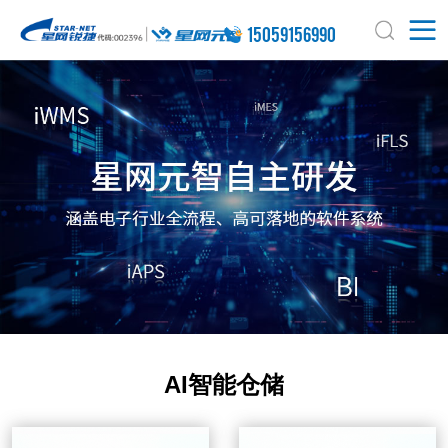
15059156990
AI智能仓储